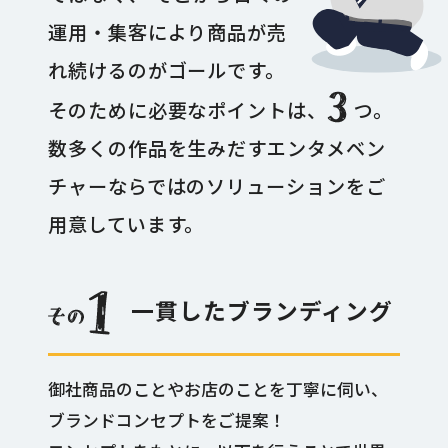
運用・集客により商品が売
れ続けるのがゴールです。
そのために必要なポイントは、
つ。
数多くの作品を生みだすエンタメベン
チャーならではのソリューションをご
用意しています。
一貫したブランディング
御社商品のことやお店のことを丁寧に伺い、
ブランドコンセプトをご提案！