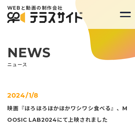
WEBと動画の制作会社
WEBと動画の制作会社
NEWS
Our Mission
ニュース
Works
2024/1/8
映画『ほろほろほかほかワシワシ食べる』、M
News
OOSIC LAB2024にて上映されました