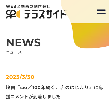
WEBと動画の制作会社
WEBと動画の制作会社
NEWS
Our Mission
ニュース
Works
2023/3/30
映画『sio／100年続く、店のはじまり』に応
News
援コメントが到着しました