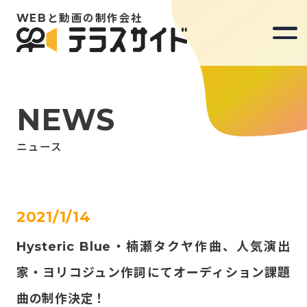
WEBと動画の制作会社
WEBと動画の制作会社
NEWS
Our Mission
ニュース
Works
2021/1/14
Hysteric Blue・楠瀬タクヤ作曲、人気演出
News
家・ヨリコジュン作詞にてオーディション課題
曲の制作決定！