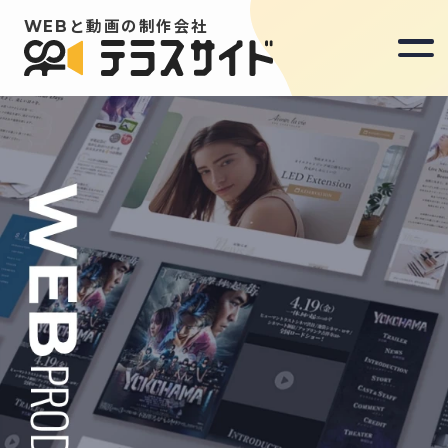
WEBと動画の制作会社
WEBと動画の制作会社
Our Mission
Works
News