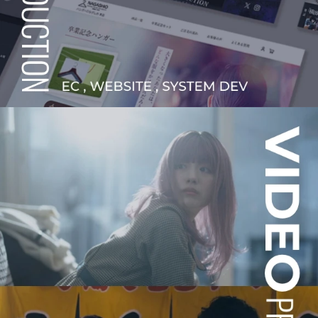
Company Info
Contact